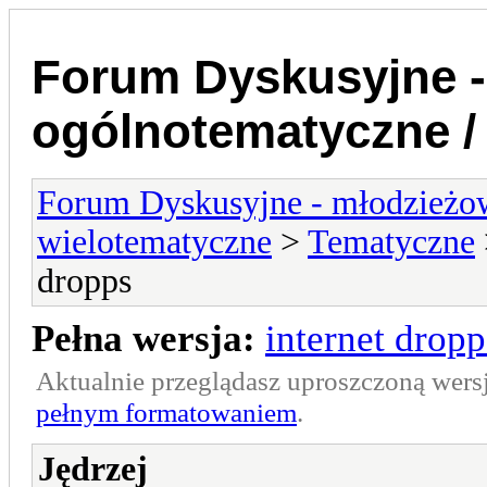
Forum Dyskusyjne -
ogólnotematyczne /
Forum Dyskusyjne - młodzieżow
wielotematyczne
>
Tematyczne
dropps
Pełna wersja:
internet dropp
Aktualnie przeglądasz uproszczoną wers
pełnym formatowaniem
.
Jędrzej