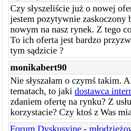
Czy słyszeliście już o nowej ofe
jestem pozytywnie zaskoczony bo
nowym na nasz rynek. Z tego c
To ich oferta jest bardzo przyzw
tym sądzicie ?
monikabert90
Nie słyszałam o czymś takim. Al
tematach, to jaki
dostawca inter
zdaniem ofertę na rynku? Z usł
korzystacie? Czy ktoś z Was mia
Forum Dyskusyjne - młodzieżow