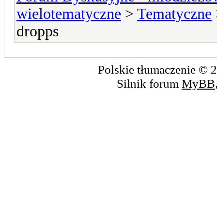
wielotematyczne
>
Tematyczne
dropps
Polskie tłumaczenie ©
Silnik forum
MyBB