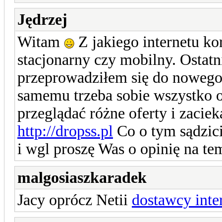
Jędrzej
Witam
Z jakiego internetu ko
stacjonarny czy mobilny. Ostatn
przeprowadziłem się do nowego m
samemu trzeba sobie wszystko 
przeglądać różne oferty i zaciek
http://dropss.pl
Co o tym sądzicie
i wgl proszę Was o opinię na te
malgosiaszkaradek
Jacy oprócz Netii
dostawcy inte