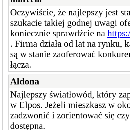
Oczywiście, że najlepszy jest st
szukacie takiej godnej uwagi ofe
koniecznie sprawdźcie na
https:
. Firma działa od lat na rynku, 
są w stanie zaoferować konkuren
łącza.
Aldona
Najlepszy światłowód, który zape
w Elpos. Jeżeli mieszkasz w ok
zadzwonić i zorientować się czy 
dostępna.