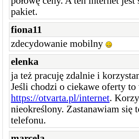
połowę ceny. A ten internet jest 
pakiet.
fiona11
zdecydowanie mobilny
elenka
ja też pracuję zdalnie i korzyst
Jeśli chodzi o ciekawe oferty to
https://otvarta.pl/internet
. Korz
nieokreślony. Zastanawiam się t
telefonu.
marcela