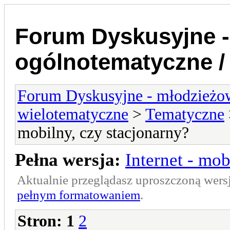
Forum Dyskusyjne -
ogólnotematyczne /
Forum Dyskusyjne - młodzieżow
wielotematyczne
>
Tematyczne
mobilny, czy stacjonarny?
Pełna wersja:
Internet - mob
Aktualnie przeglądasz uproszczoną wers
pełnym formatowaniem
.
Stron:
1
2