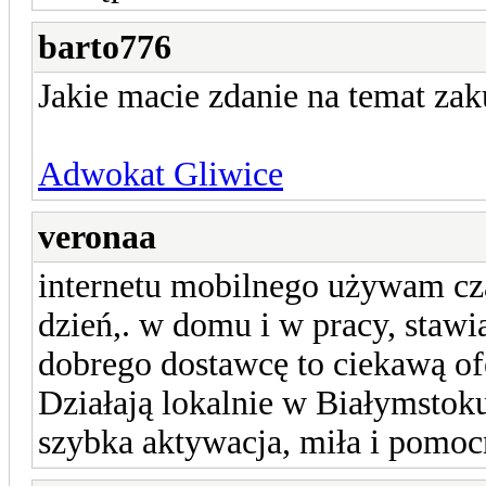
barto776
Jakie macie zdanie na temat za
Adwokat Gliwice
veronaa
internetu mobilnego używam cz
dzień,. w domu i w pracy, stawia
dobrego dostawcę to ciekawą o
Działają lokalnie w Białymstoku
szybka aktywacja, miła i pomocn