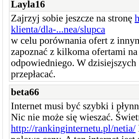
Layla16
Zajrzyj sobie jeszcze na stronę
h
klienta/dla-...nea/slupca
w celu porównania ofert z innym
zapoznać z kilkoma ofertami n
odpowiedniego. W dzisiejszych c
przepłacać.
beta66
Internet musi być szybki i płynny
Nic nie może się wieszać. Świet
http://rankinginternetu.pl/netia/