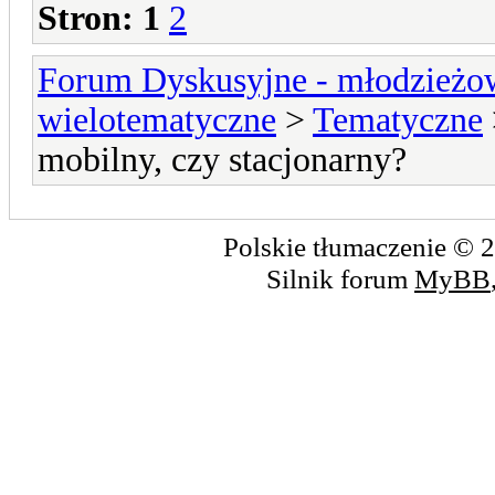
Stron:
1
2
Forum Dyskusyjne - młodzieżow
wielotematyczne
>
Tematyczne
mobilny, czy stacjonarny?
Polskie tłumaczenie ©
Silnik forum
MyBB