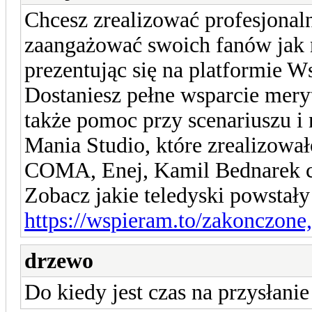
Chcesz zrealizować profesjonaln
zaangażować swoich fanów jak 
prezentując się na platformie Ws
Dostaniesz pełne wsparcie mery
także pomoc przy scenariuszu i 
Mania Studio, które zrealizow
COMA, Enej, Kamil Bednarek c
Zobacz jakie teledyski powstał
https://wspieram.to/zakonczone
drzewo
Do kiedy jest czas na przysłanie