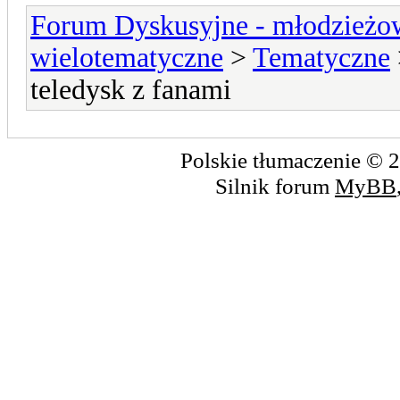
Forum Dyskusyjne - młodzieżow
wielotematyczne
>
Tematyczne
teledysk z fanami
Polskie tłumaczenie ©
Silnik forum
MyBB