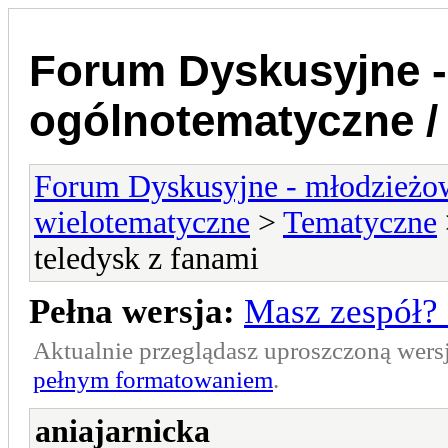
Forum Dyskusyjne -
ogólnotematyczne /
Forum Dyskusyjne - młodzieżow
wielotematyczne
>
Tematyczne
teledysk z fanami
Pełna wersja:
Masz zespół? 
Aktualnie przeglądasz uproszczoną wers
pełnym formatowaniem
.
aniajarnicka