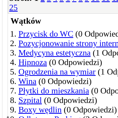
25
Wątków
Przycisk do WC
(0 Odpowied
Pozycjonowanie strony inter
Medycyna estetyczna
(1 Odp
Hipnoza
(0 Odpowiedzi)
Ogrodzenia na wymiar
(1 Od
Wina
(0 Odpowiedzi)
Płytki do mieszkania
(0 Odpo
Szpital
(0 Odpowiedzi)
Boxy wędlin
(0 Odpowiedzi)