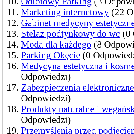
Odlotowy Parking
(3 Odpowi
Marketing internetowy
(22 O
Gabinet medycyny estetyczne
Stelaż podtynkowy do wc
(0 
Moda dla każdego
(8 Odpowi
Parking Okęcie
(0 Odpowiedz
Medycyna estetyczna i kosm
Odpowiedzi)
Zabezpieczenia elektroniczne 
Odpowiedzi)
Produkty naturalne i wegańs
Odpowiedzi)
Przemyślenia przed podjęcie